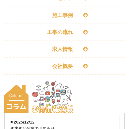
施工事例
工事の流れ
求人情報
会社概要
■ 2025/12/12
年末年始休業のお知らせ