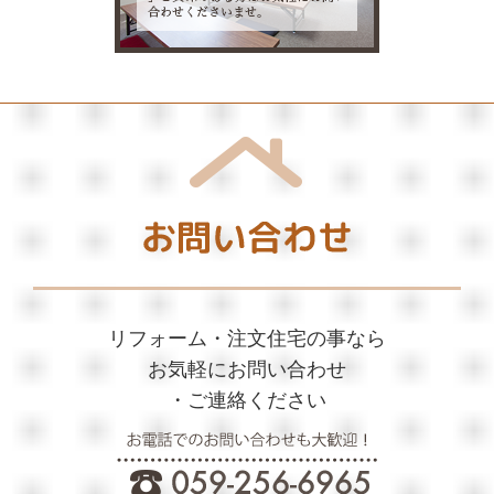
年末年始休業のお知らせ
■ 2022/11/29
鈴鹿市A様邸木造2階建て住宅
■ 2022/07/29
津市M様邸新築工事引渡し
■ 2021/12/29
年末年始休業のお知られ
リフォーム・注文住宅の事なら
お気軽にお問い合わせ
・ご連絡ください