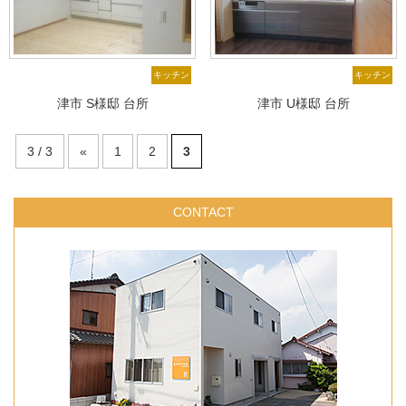
キッチン
キッチン
津市 S様邸 台所
津市 U様邸 台所
3 / 3
«
1
2
3
CONTACT