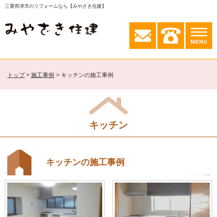
三重県津市のリフォームなら【みやざき住建】
トップ
施工事例
キッチンの施工事例
キッチン
キッチンの施工事例