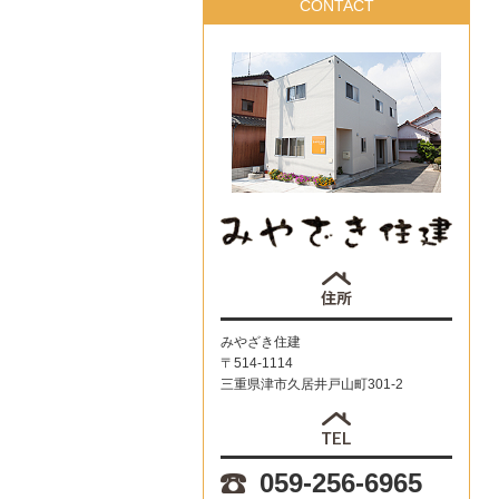
CONTACT
みやざき住建
〒514-1114
三重県津市久居井戸山町301-2
059-256-6965