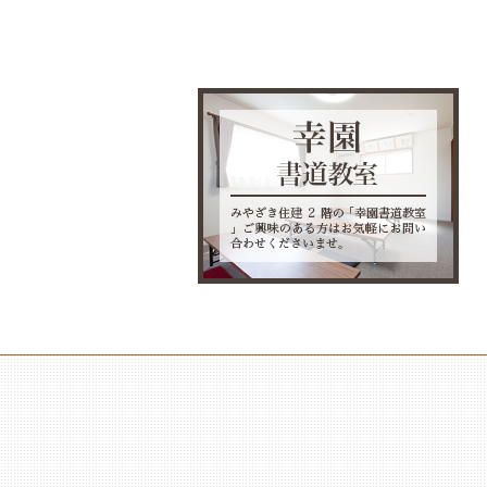
■ 2023/12/29
年末年始休業のお知らせ
■ 2023/08/03
夏季休業のお知らせ
■ 2022/12/29
年末年始休業のお知らせ
■ 2022/11/29
鈴鹿市A様邸木造2階建て
住宅
■ 2022/07/29
津市M様邸新築工事引渡し
■ 2021/12/29
年末年始休業のお知られ