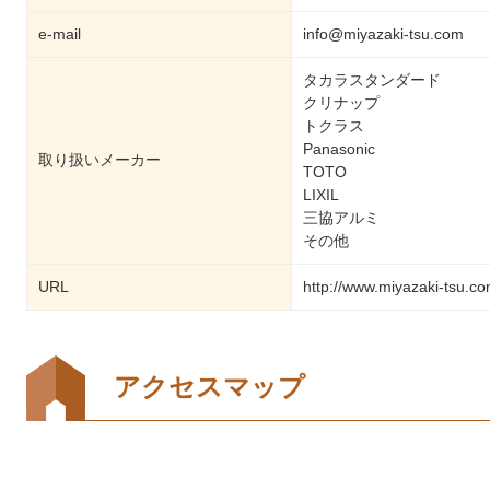
e-mail
info@miyazaki-tsu.com
タカラスタンダード
クリナップ
トクラス
Panasonic
取り扱いメーカー
TOTO
LIXIL
三協アルミ
その他
URL
http://www.miyazaki-tsu.co
アクセスマップ