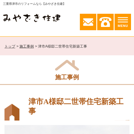
三重県津市のリフォームなら【みやざき住建】
トップ
施工事例
津市A様邸二世帯住宅新築工事
施工事例
津市A様邸二世帯住宅新築工
事