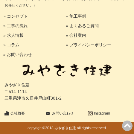
お任せください。）
» コンセプト
» 施工事例
» 工事の流れ
» よくあるご質問
» 求人情報
» 会社案内
» コラム
» プライバシーポリシー
» お問い合わせ
みやざき住建
〒514-1114
三重県津市久居井戸山町301-2
会社概要
お問い合わせ
Instagram
copyright©2018 みやざき住建 all rights reserved.